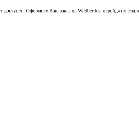
оступен. Оформите Ваш заказ на Wildberries, перейдя по ссылке h