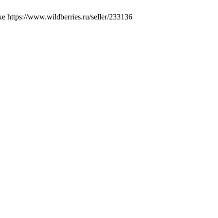
ttps://www.wildberries.ru/seller/233136