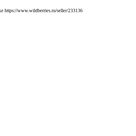
ttps://www.wildberries.ru/seller/233136