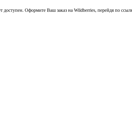
оступен. Оформите Ваш заказ на Wildberries, перейдя по ссылке h