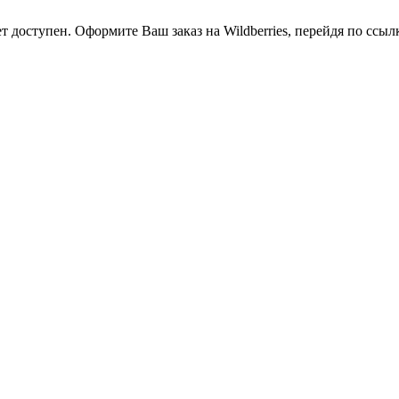
оступен. Оформите Ваш заказ на Wildberries, перейдя по ссылке h