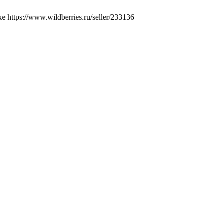
ttps://www.wildberries.ru/seller/233136