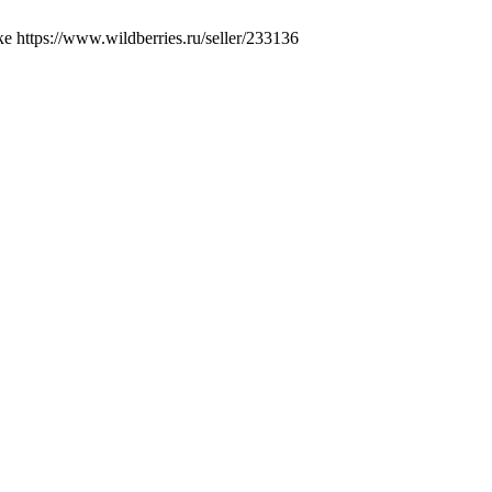
ttps://www.wildberries.ru/seller/233136