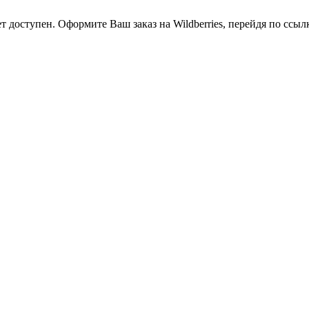
оступен. Оформите Ваш заказ на Wildberries, перейдя по ссылке h