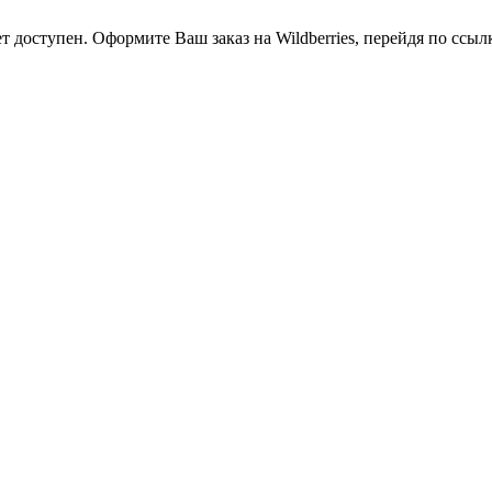
оступен. Оформите Ваш заказ на Wildberries, перейдя по ссылке h