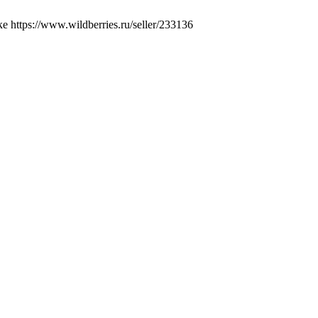
ttps://www.wildberries.ru/seller/233136